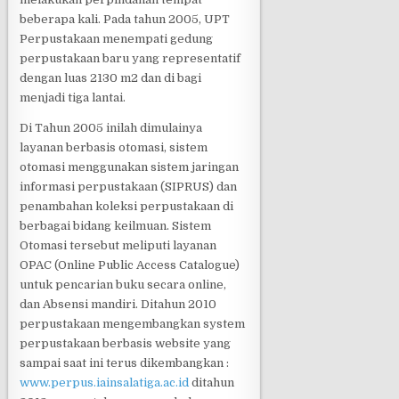
beberapa kali. Pada tahun 2005, UPT
Perpustakaan menempati gedung
perpustakaan baru yang representatif
dengan luas 2130 m2 dan di bagi
menjadi tiga lantai.
Di Tahun 2005 inilah dimulainya
layanan berbasis otomasi, sistem
otomasi menggunakan sistem jaringan
informasi perpustakaan (SIPRUS) dan
penambahan koleksi perpustakaan di
berbagai bidang keilmuan. Sistem
Otomasi tersebut meliputi layanan
OPAC (Online Public Access Catalogue)
untuk pencarian buku secara online,
dan Absensi mandiri. Ditahun 2010
perpustakaan mengembangkan system
perpustakaan berbasis website yang
sampai saat ini terus dikembangkan :
www.perpus.iainsalatiga.ac.id
ditahun