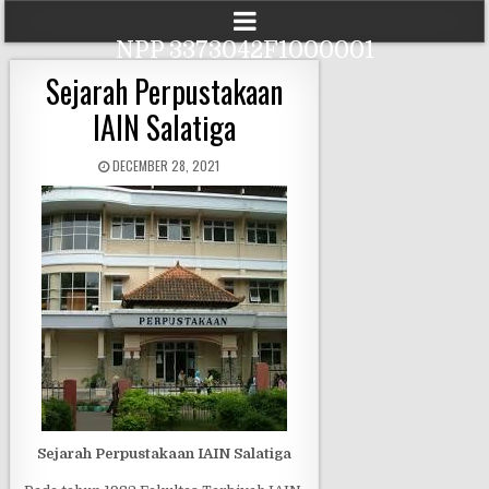
NPP 3373042F1000001
Sejarah Perpustakaan
IAIN Salatiga
DECEMBER 28, 2021
Sejarah Perpustakaan IAIN Salatiga