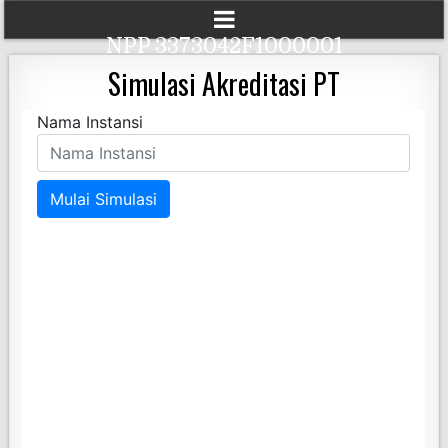
NPP 3373042F1000001
Simulasi Akreditasi PT