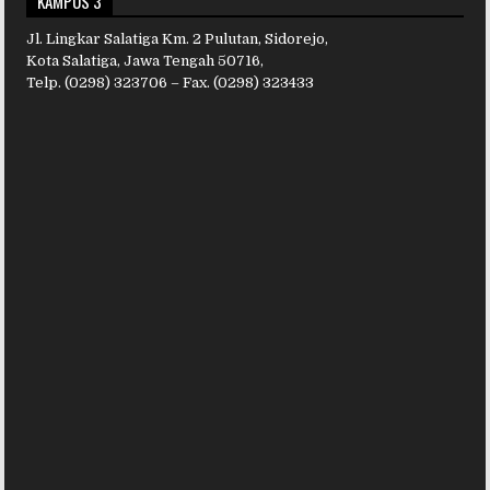
KAMPUS 3
Jl. Lingkar Salatiga Km. 2 Pulutan, Sidorejo,
Kota Salatiga, Jawa Tengah 50716,
Telp. (0298) 323706 – Fax. (0298) 323433