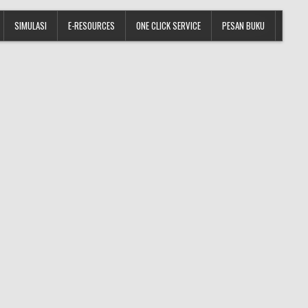
SIMULASI
E-RESOURCES
ONE CLICK SERVICE
PESAN BUKU