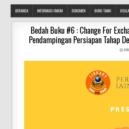
BERANDA
INFORMASI UMUM
DOKUMEN
BUKU TAMU
USULA
Bedah Buku #6 : Change For Excha
Pendampingan Persiapan Tahap De
JUN