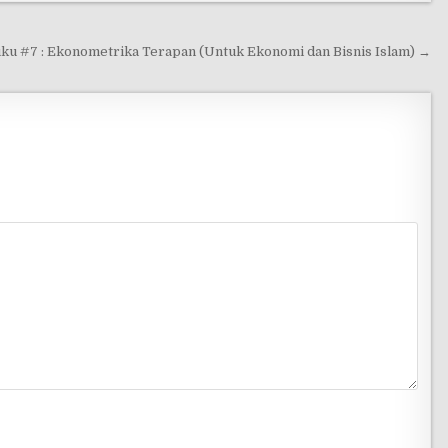
ku #7 : Ekonometrika Terapan (Untuk Ekonomi dan Bisnis Islam) →