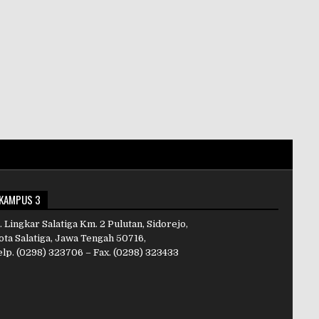
KAMPUS 3
. Lingkar Salatiga Km. 2 Pulutan, Sidorejo,
ota Salatiga, Jawa Tengah 50716,
elp. (0298) 323706 – Fax. (0298) 323433