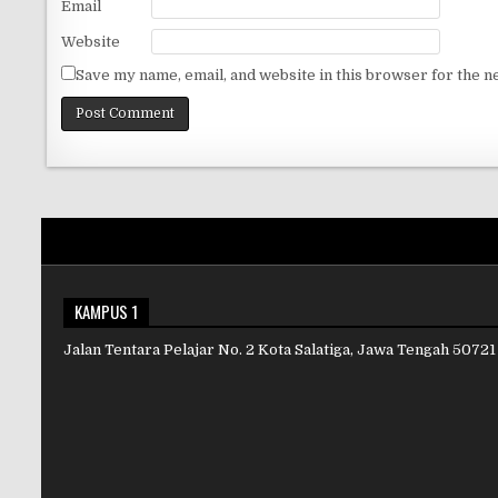
Email
Website
Save my name, email, and website in this browser for the n
KAMPUS 1
Jalan Tentara Pelajar No. 2 Kota Salatiga, Jawa Tengah 50721