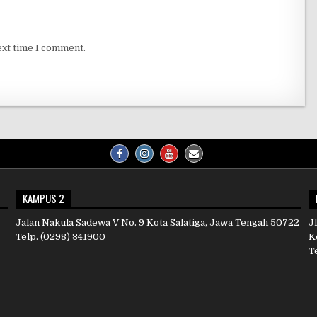
ext time I comment.
KAMPUS 2
Jalan Nakula Sadewa V No. 9 Kota Salatiga, Jawa Tengah 50722
Jl
Telp. (0298) 341900
K
T