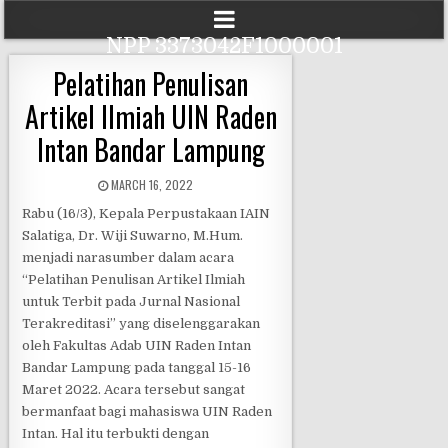
NPP 3373042F1000001
Pelatihan Penulisan
Artikel Ilmiah UIN Raden
Intan Bandar Lampung
MARCH 16, 2022
Rabu (16/3), Kepala Perpustakaan IAIN
Salatiga, Dr. Wiji Suwarno, M.Hum.
menjadi narasumber dalam acara
“Pelatihan Penulisan Artikel Ilmiah
untuk Terbit pada Jurnal Nasional
Terakreditasi” yang diselenggarakan
oleh Fakultas Adab UIN Raden Intan
Bandar Lampung pada tanggal 15-16
Maret 2022. Acara tersebut sangat
bermanfaat bagi mahasiswa UIN Raden
Intan. Hal itu terbukti dengan