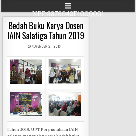
NPP 3373042F1000001
Bedah Buku Karya Dosen
IAIN Salatiga Tahun 2019
NOVEMBER 21, 2019
Tahun 2019, UPT Perpustakaan IAIN